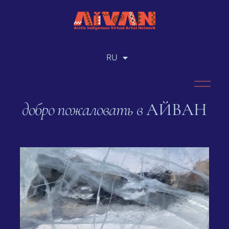
RU
EN
добро пожаловать в
АЙВАН