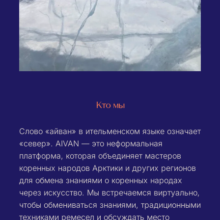
Кто мы
Слово «айван» в ительменском языке означает
«север». AIVAN — это неформальная
платформа, которая объединяет мастеров
коренных народов Арктики и других регионов
для обмена знаниями о коренных народах
через искусство. Мы встречаемся виртуально,
чтобы обмениваться знаниями, традиционными
техниками ремесел и обсуждать место