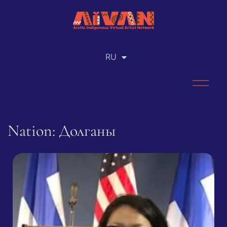
RU
EN
Nation: Долганы