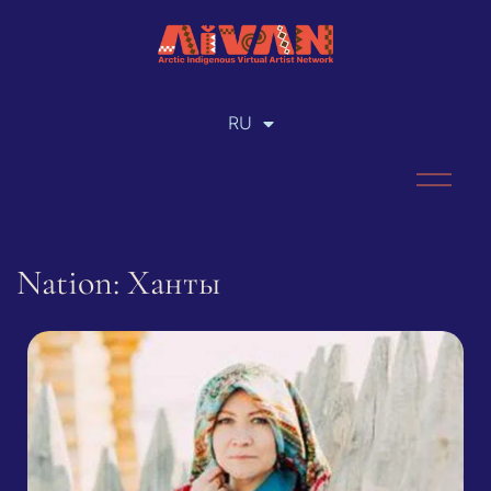
RU
EN
Nation: Ханты