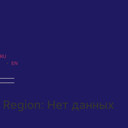
Художники
В
RU
EN
Region: Нет данных