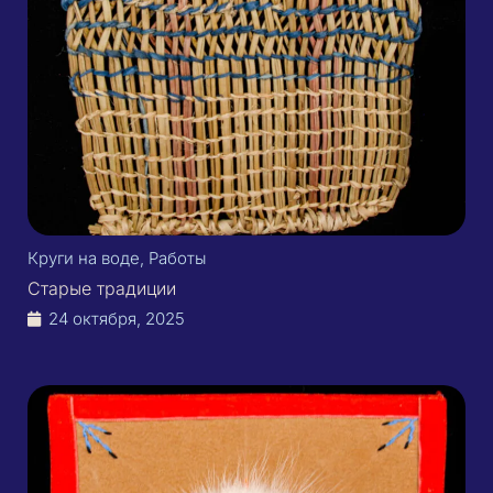
Круги на воде
,
Работы
Старые традиции
24 октября, 2025