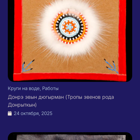
Круги на воде
,
Работы
Донрэ эвын дюгырман (Тропы эвенов рода
Донрыткын)
24 октября, 2025