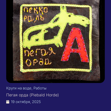
Круги на воде
,
Работы
Пегая орда (Piebald Horde)
19 октября, 2025