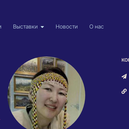
и
Выставки
Новости
О нас
КО
-