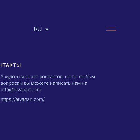
RU
EN
НТАКТЫ
У художника нет контактов, но по любым
вопросам вы можете написать нам на
info@aivanart.com
https://aivanart.com/