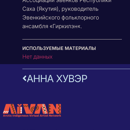
Ассоциации эвенков Республики
Саха (Якутия), руководитель
Эвенкийского фольклорного
ансамбля «
Гиркилэн
«.
ИСПОЛЬЗУЕМЫЕ МАТЕРИАЛЫ
Нет данных
АННА ХУВЭР