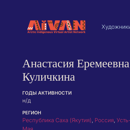
Художник
Анастасия Еремеевна
Куличкина
ГОДЫ АКТИВНОСТИ
н/д
РЕГИОН
Республика Саха (Якутия)
,
Россия
,
Усть
Мая