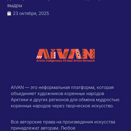
выдры
23 октября, 2025
AIVAN — это неформальная платформа, которая
объединяет художников коренных народов
Арктики и других регионов для обмена мудростью
коренных народов через творческое искусство.
Все авторские права на произведения искусства
принадлежат авторам. Любое