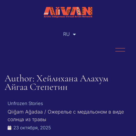
RU
EN
Author: Хейлихана Алахум
Айгаа Степетин
Unfrozen Stories
Qiiĝam Aĝadaa / Ожерелье с медальоном в виде
солнца из травы
23 октября, 2025