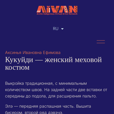
RU
EN
Аксинья Ивановна Ефимова
Кукуйди — женский меховой
костюм
Выкройка традиционная, с минимальным
количеством швов. На задней части две вставки от
середины до подола, для расширения пальто.
Элэ — передняя распашная часть. Вышита
бисером, второй ряд дэвэчэ.