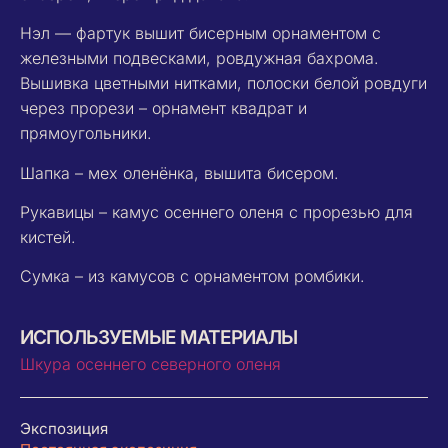
Нэл — фартук вышит бисерным орнаментом с
железными подвесками, ровдужная бахрома.
Вышивка цветными нитками, полоски белой ровдуги
через прорези – орнамент квадрат и
прямоугольники.
Шапка – мех оленёнка, вышита бисером.
Рукавицы – камус осеннего оленя с прорезью для
кистей.
Сумка – из камусов с орнаментом ромбики.
ИСПОЛЬЗУЕМЫЕ МАТЕРИАЛЫ
Шкура осеннего северного оленя
Экспозиция