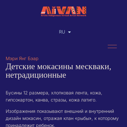
RU
EN
Мэри Янг Бэар
Детские мокасины мескваки,
нетрадиционные
Бусины 12 размера, хлопковая лента, кожа,
гипсокартон, канва, стразы, кожа латиго.
Изображения показывают внешний и внутренний
дизайн мокасин, отражая клан «рыбы», к которому
принадлежит ребенок.