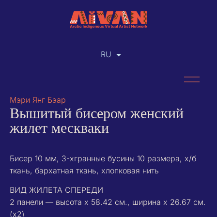
RU
EN
Мэри Янг Бэар
Вышитый бисером женский
жилет мескваки
Бисер 10 мм, 3-хгранные бусины 10 размера, х/б
ткань, бархатная ткань, хлопковая нить
ВИД ЖИЛЕТА СПЕРЕДИ
2 панели — высота x 58.42 см., ширина x 26.67 см.
(x2)