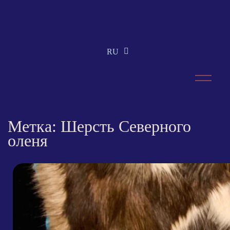
RU
EN
Метка: Шерсть Северного
оленя