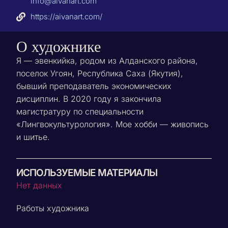
info@aivanart.com
https://aivanart.com/
О художнике
Я — эвенкийка, родом из Алданского района,
поселок Угоян, Республика Саха (Якутия),
бывший преподаватель экономических
дисциплин. В 2020 году я закончила
магистратуру по специальности
«Лингвокультурология». Мое хобби — живопись
и шитье.
ИСПОЛЬЗУЕМЫЕ МАТЕРИАЛЫ
Нет данных
Работы художника