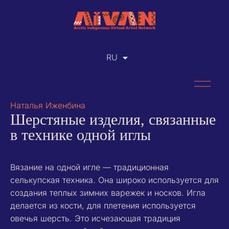
RU
EN
Наталья Иженбина
Шерстяные изделия, связанные
в технике одной иглы
Вязание на одной игле — традиционная
селькупская техника. Она широко используется для
создания теплых зимних варежек и носков. Игла
делается из кости, для плетения используется
овечья шерсть. Это исчезающая традиция