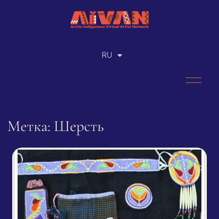
RU
EN
Метка: Шерсть