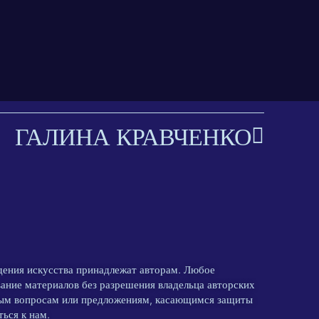
ГАЛИНА КРАВЧЕНКО
едения искусства принадлежат авторам. Любое
ание материалов без разрешения владельца авторских
бым вопросам или предложениям, касающимся защиты
ься к нам.