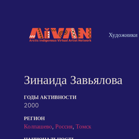
Художники
Зинаида Завьялова
ГОДЫ АКТИВНОСТИ
2000
РЕГИОН
Колпашево
,
Россия
,
Томск