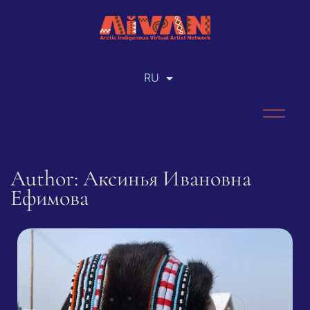
RU
EN
Author: Аксинья Ивановна
Ефимова