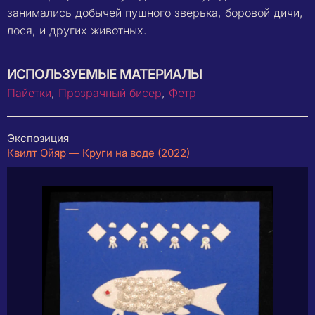
занимались добычей пушного зверька, боровой дичи,
лося, и других животных.
ИСПОЛЬЗУЕМЫЕ МАТЕРИАЛЫ
Пайетки
,
Прозрачный бисер
,
Фетр
Экспозиция
Квилт Ойяр — Круги на воде (2022)