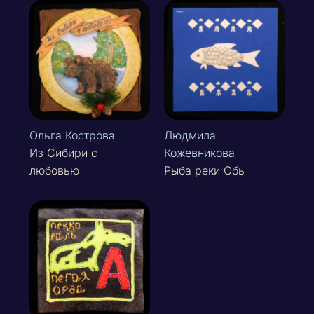
Ольга Кострова
Людмила
Из Сибири с
Кожевникова
любовью
Рыба реки Обь