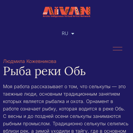
RU
EN
Людмила Кожевникова
Рыба реки Обь
Моя работа рассказывает о том, что селькупы — это
таежные люди, основным традиционным занятием
которых является рыбалка и охота. Орнамент в
работе означает рыбку, которая водится в реке Обь.
С весны и до поздней осени селькупы занимаются
рыбным промыслом. Традиционно селькупы селились
вблизи рек, а зимой уходили в тайгу, где в основном