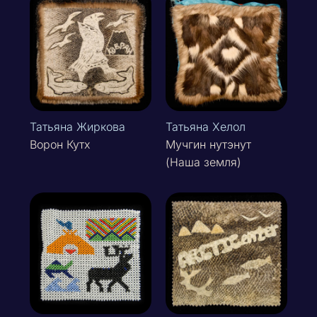
Татьяна Жиркова
Татьяна Хелол
Ворон Кутх
Мучгин нутэнут
(Наша земля)