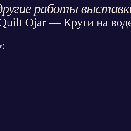
другие работы выставк
Quilt Ojar — Круги на вод
я)