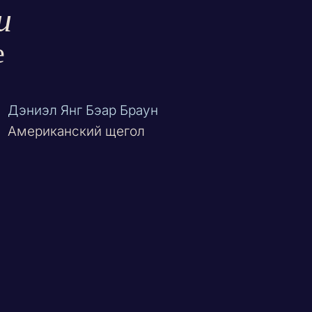
и
е
Дэниэл Янг Бэар Браун
Американский щегол