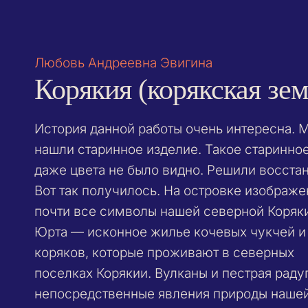
Любовь Андреевна Эвигина
Корякия (корякская зем
История данной работы очень интересна. 
нашли старинное изделие. Такое старинное
даже цвета не было видно. Решили восстан
Вот так получилось. На островке изображ
почти все символы нашей северной Коряк
Юрта — исконное жилье кочевых чукчей и
коряков, которые проживают в северных
поселках Корякии. Вулканы и пестрая раду
непосредственные явления природы наше