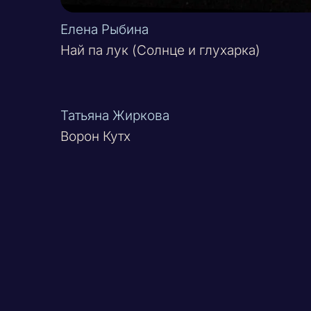
Елена Рыбина
Най па лук (Солнце и глухарка)
Татьяна Жиркова
Ворон Кутх