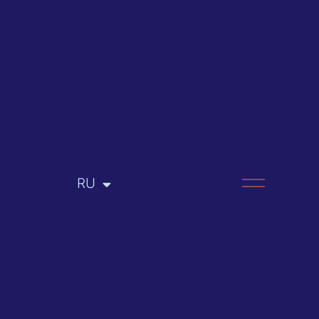
RU
EN