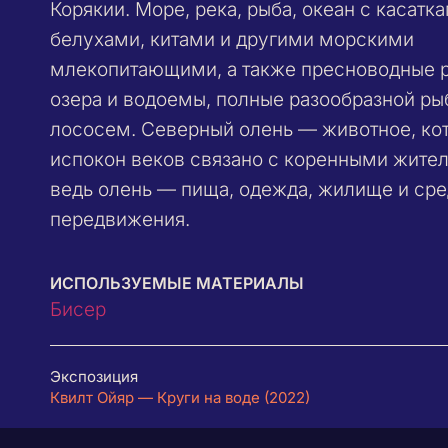
Корякии. Море, река, рыба, океан с касатка
белухами, китами и другими морскими
млекопитающими, а также пресноводные р
озера и водоемы, полные разообразной ры
лососем. Северный олень — животное, ко
испокон веков связано с коренными жите
ведь олень — пища, одежда, жилище и сре
передвижения.
ИСПОЛЬЗУЕМЫЕ МАТЕРИАЛЫ
Бисер
Экспозиция
Квилт Ойяр — Круги на воде (2022)