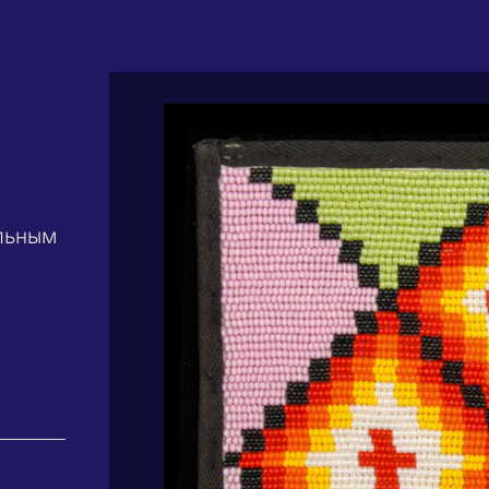
льным