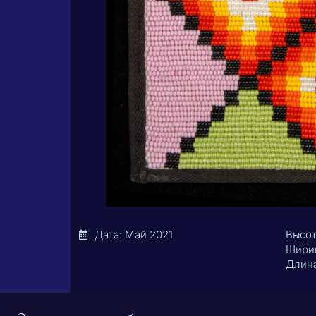
Дата: Май 2021
Высот
Ширин
Длина