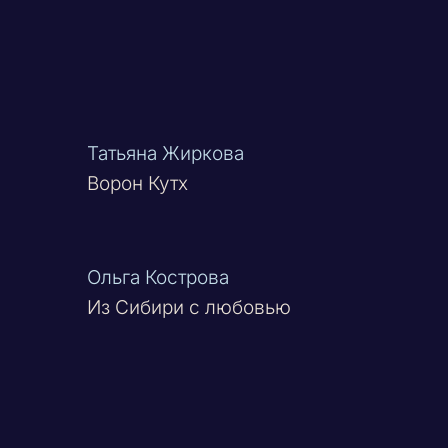
Татьяна Жиркова
Ворон Кутх
Ольга Кострова
Из Сибири с любовью