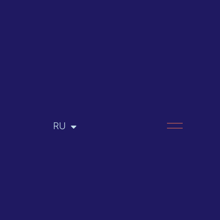
RU
EN