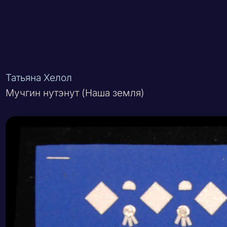
Татьяна Хелол
Мучгин нутэнут (Наша земля)