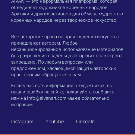
AIVAN — это неформальная платформа, которая
объединяет художников коренных народов
Арктики и других регионов для обмена мудростью
коренных народов через творческое искусство.
Все авторские права на произведения искусства
принадлежат авторам. Любое
несанкционированное использование материалов
без разрешения владельца авторских прав строго
запрещено. По любым вопросам или
предложениям, касающимся защиты авторских
прав, просим обращаться к нам.
Если у вас есть информация о художниках, вы
нашли ошибку на сайте, пожалуйста сообщите
нам на info@aivanart.com мы ее обязательно
исправим.
Instagram
Youtube
LinkedIn