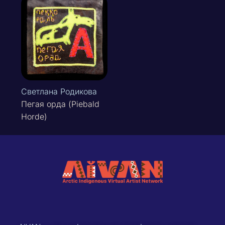
Светлана Родикова
Пегая орда (Piebald
Horde)