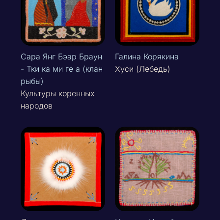
Сара Янг Бэар Браун
Галина Корякина
- Тки ка ми ге а (клан
Хуси (Лебедь)
рыбы)
Культуры коренных
народов