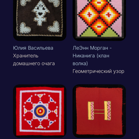
Юлия Васильева
ЛеЭнн Морган -
Хранитель
Никанига (клан
домашнего очага
волка)
Геометрический узор