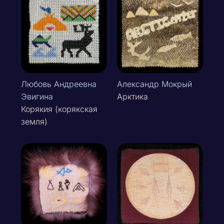
Любовь Андреевна
Александр Мокрый
Эвигина
Арктика
Корякия (корякская
земля)